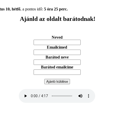
us 10, hétfő
, a pontos idő:
5 óra 25 perc.
Ajánld az oldalt barátodnak!
Neved
Emailcímed
Barátod neve
Barátod emailcíme