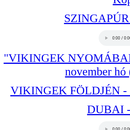
SZINGAPÚR: 
"VIKINGEK NYOMÁBAN"
november hó (
VIKINGEK FÖLDJÉN - O
DUBAI 