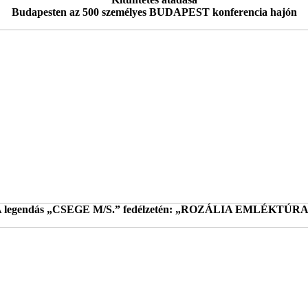
Budapesten az 500 személyes BUDAPEST konferencia hajón
 legendás „CSEGE M/S.” fedélzetén: „ROZÁLIA EMLÉKTÚR