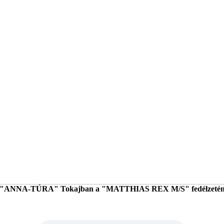
"ANNA-TÚRA" Tokajban a "MATTHIAS REX M/S" fedélzeté